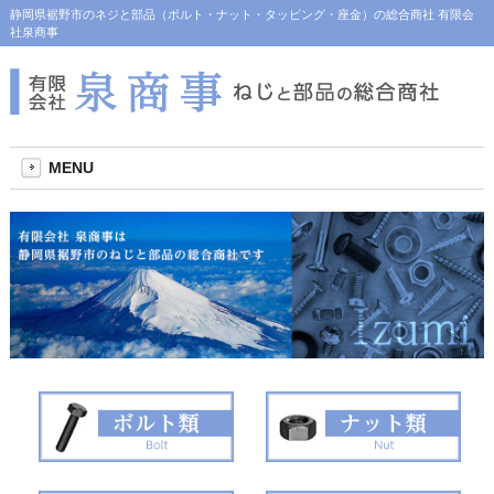
静岡県裾野市のネジと部品（ボルト・ナット・タッピング・座金）の総合商社 有限会
社泉商事
MENU