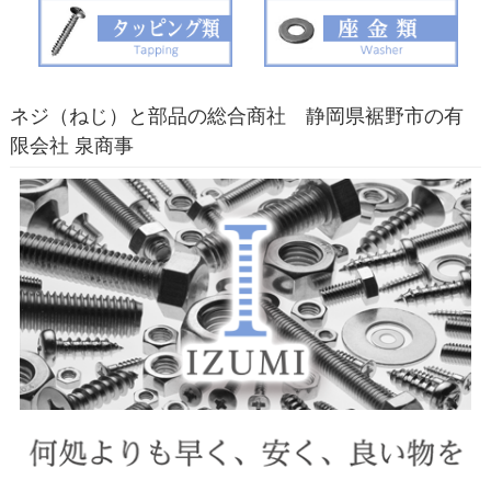
ネジ（ねじ）と部品の総合商社 静岡県裾野市の有
限会社 泉商事